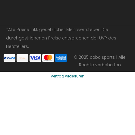
*Alle Preise inkl. gesetzlicher Mehrwertsteuer. Die
durchgestrichenen Preise entsprechen der UVP des
Herstellers.
© 2025 caba sports | Alle
Rechte vorbehalten
Vertrag widerrufen