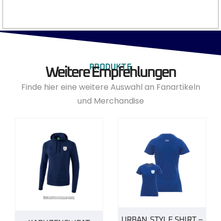
PRODUKTE
Weitere Empfehlungen
Finde hier eine weitere Auswahl an Fanartikeln
und Merchandise
URBAN STYLE SHIRT –