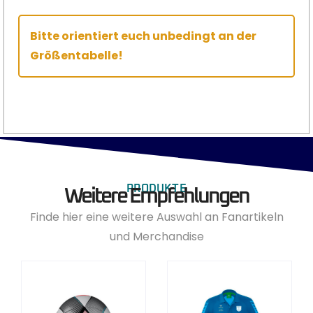
Bitte orientiert euch unbedingt an der
Größentabelle!
PRODUKTE
Weitere Empfehlungen
Finde hier eine weitere Auswahl an Fanartikeln
und Merchandise