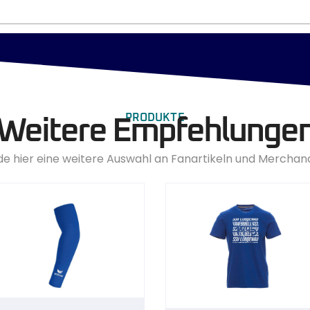
PRODUKTE
Weitere Empfehlunge
de hier eine weitere Auswahl an Fanartikeln und Merchan