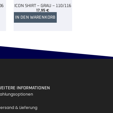
06
ICON SHIRT – GRAU – 110/116
17,95
€
IN DEN WARENKORB
Services
EITERE INFORMATIONEN
ahlungsoptionen
ersand & Lieferung