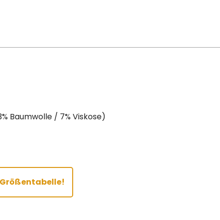
3% Baumwolle / 7% Viskose)
r Größentabelle!