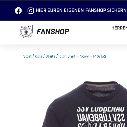
HIER EUREN EIGENEN FANSHOP SICHERN
HERRE
/
/
/ Icon Shirt – Navy – 146/152
Start
Kids
Shirts