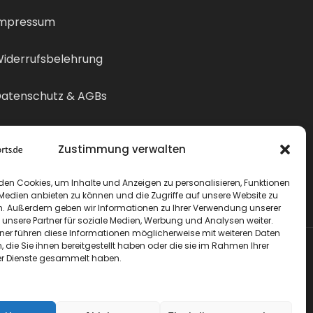
mpressum
iderrufsbelehrung
atenschutz & AGBs
ertrag widerrufen
Zustimmung verwalten
den Cookies, um Inhalte und Anzeigen zu personalisieren, Funktionen
 Medien anbieten zu können und die Zugriffe auf unsere Website zu
n. Außerdem geben wir Informationen zu Ihrer Verwendung unserer
 unsere Partner für soziale Medien, Werbung und Analysen weiter.
tner führen diese Informationen möglicherweise mit weiteren Daten
die Sie ihnen bereitgestellt haben oder die sie im Rahmen Ihrer
r Dienste gesammelt haben.