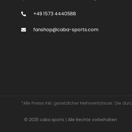
+49 1573 4440588
fanshop@caba-sports.com
*Alle Preise inkl. gesetzlicher Mehrwertsteuer. Die d
© 2025 caba sports | Alle Rechte vorbehalten