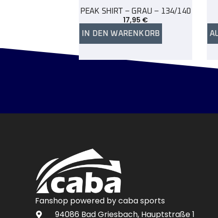
PEAK SHIRT – GRAU – 134/140
17,95
€
IN DEN WARENKORB
A
Fanshop powered by caba sports
94086 Bad Griesbach, Hauptstraße 1