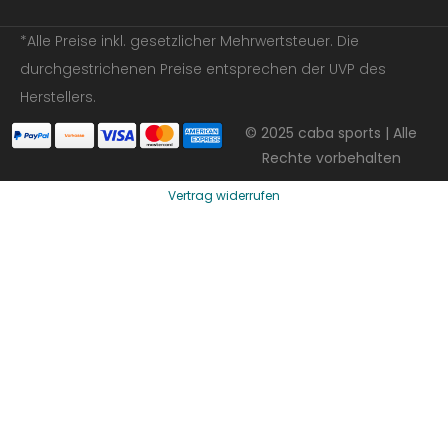
*Alle Preise inkl. gesetzlicher Mehrwertsteuer. Die
durchgestrichenen Preise entsprechen der UVP des
Herstellers.
© 2025 caba sports | Alle
Rechte vorbehalten
Vertrag widerrufen