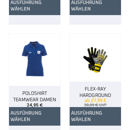
AUSFÜHRUNG
AUSFÜHRUNG
WÄHLEN
WÄHLEN
FLEX-RAY
POLOSHIRT
HARDGROUND
TEAMWEAR DAMEN
ab
27,99
€
24,95
€
39,99
€
UVP
AUSFÜHRUNG
AUSFÜHRUNG
WÄHLEN
WÄHLEN