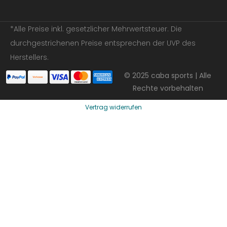
*Alle Preise inkl. gesetzlicher Mehrwertsteuer. Die
durchgestrichenen Preise entsprechen der UVP des
Herstellers.
© 2025 caba sports | Alle
Rechte vorbehalten
Vertrag widerrufen