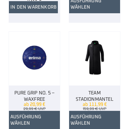
AUSFÜHRUNG
IN DEN WARENKORB
WÄHLEN
PURE GRIP NO. 5 –
TEAM
WAXFREE
STADIONMANTEL
ab
20,99
€
ab
111,99
€
29,99
€
UVP
159,99
€
UVP
AUSFÜHRUNG
AUSFÜHRUNG
WÄHLEN
WÄHLEN