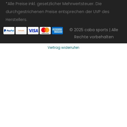
*Alle Preise inkl. gesetzlicher Mehrwertsteuer. Die
durchgestrichenen Preise entsprechen der UVP des
Herstellers.
© 2025 caba sports | Alle
Rechte vorbehalten
Vertrag widerrufen