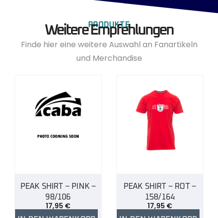
PRODUKTE
Weitere Empfehlungen
Finde hier eine weitere Auswahl an Fanartikeln
und Merchandise
PEAK SHIRT – PINK –
PEAK SHIRT – ROT –
98/106
158/164
17,95
€
17,95
€