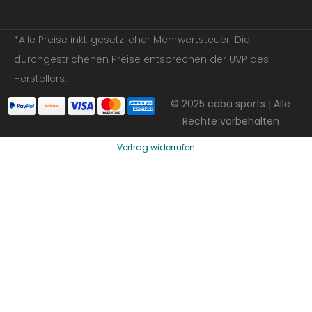
*Alle Preise inkl. gesetzlicher Mehrwertsteuer. Die
durchgestrichenen Preise entsprechen der UVP des
Herstellers.
© 2025 caba sports | Alle
Rechte vorbehalten
Vertrag widerrufen