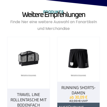
PRODUKTE
Weitere Empfehlungen
Finde hier eine weitere Auswahl an Fanartikeln
und Merchandise
RUNNING SHORTS-
DAMEN
TRAVEL LINE
ab
30,09
€
ROLLENTASCHE MIT
42,99
€
UVP
BODENFACH