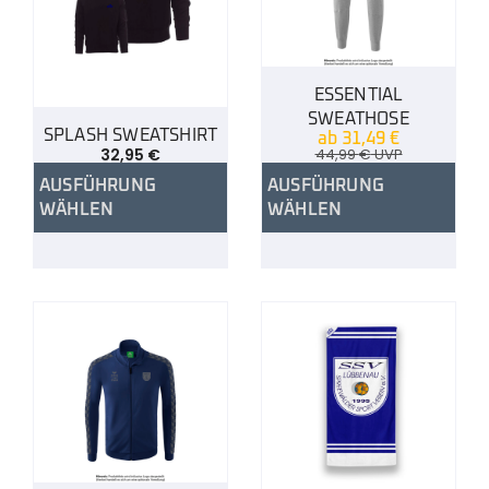
ESSENTIAL
SWEATHOSE
SPLASH SWEATSHIRT
ab
31,49
€
32,95
€
44,99
€
UVP
AUSFÜHRUNG
AUSFÜHRUNG
WÄHLEN
WÄHLEN