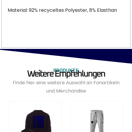
Material: 92% recyceltes Polyester, 8% Elasthan
PRODUKTE
Weitere Empfehlungen
Finde hier eine weitere Auswahl an Fanartikeln
und Merchandise