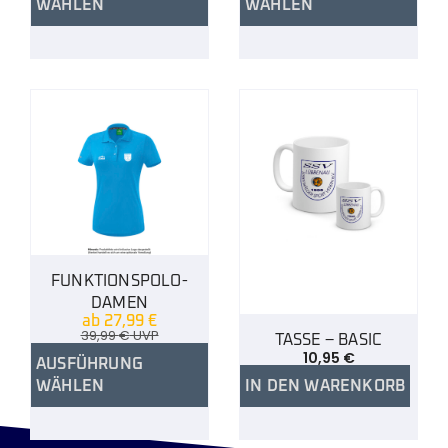
WÄHLEN
WÄHLEN
FUNKTIONSPOLO-
DAMEN
ab
27,99
€
39,99
€
UVP
TASSE – BASIC
10,95
€
AUSFÜHRUNG
WÄHLEN
IN DEN WARENKORB