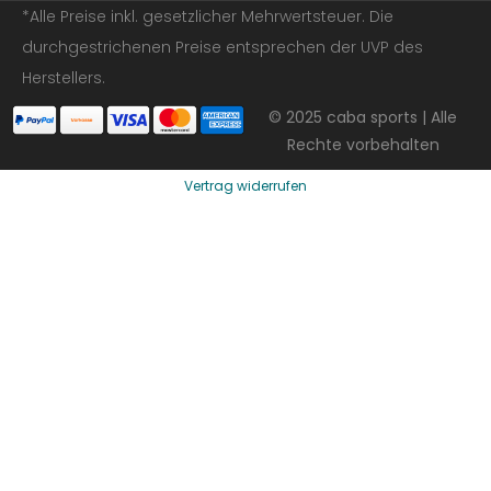
*Alle Preise inkl. gesetzlicher Mehrwertsteuer. Die
durchgestrichenen Preise entsprechen der UVP des
Herstellers.
© 2025 caba sports | Alle
Rechte vorbehalten
Vertrag widerrufen