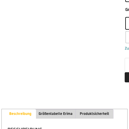
G
Zu
Beschreibung
Größentabelle Erima
Produktsicherheit