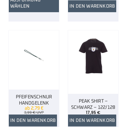
WÄHLEN
IN DEN WARENKORB
PFEIFENSCHNUR
PEAK SHIRT –
HANDGELENK
SCHWARZ – 122/128
ab
2,79
€
3,99
€
UVP
17,95
€
IN DEN WARENKORB
IN DEN WARENKORB