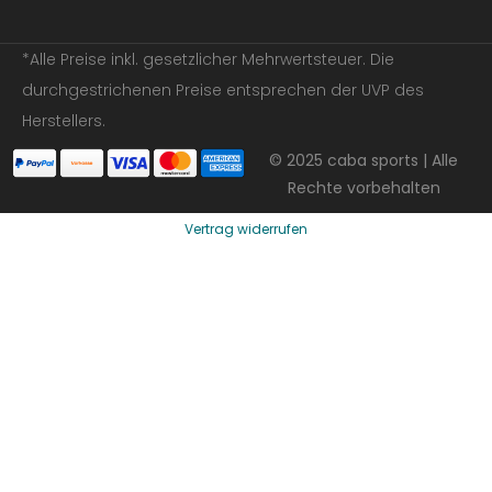
*Alle Preise inkl. gesetzlicher Mehrwertsteuer. Die
durchgestrichenen Preise entsprechen der UVP des
Herstellers.
© 2025 caba sports | Alle
Rechte vorbehalten
Vertrag widerrufen