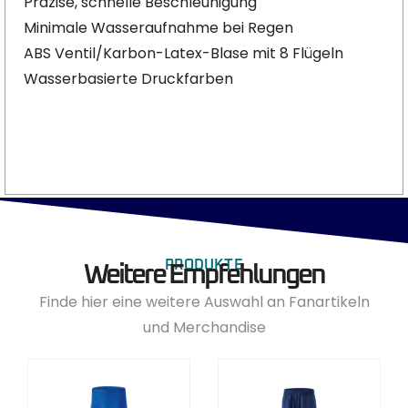
Präzise, schnelle Beschleunigung
Minimale Wasseraufnahme bei Regen
ABS Ventil/Karbon-Latex-Blase mit 8 Flügeln
Wasserbasierte Druckfarben
PRODUKTE
Weitere Empfehlungen
Finde hier eine weitere Auswahl an Fanartikeln
und Merchandise