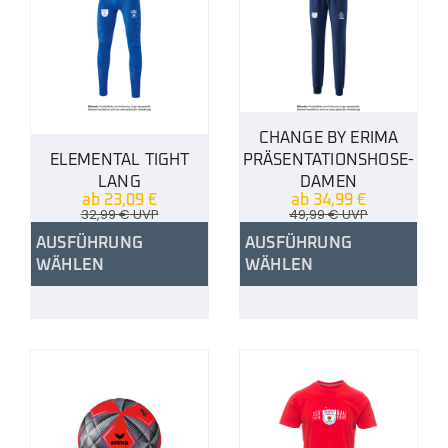
CHANGE BY ERIMA
ELEMENTAL TIGHT
PRÄSENTATIONSHOSE-
LANG
DAMEN
ab
23,09
€
ab
34,99
€
32,99
€
UVP
49,99
€
UVP
AUSFÜHRUNG
AUSFÜHRUNG
WÄHLEN
WÄHLEN