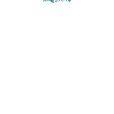
Vertrag widerrufen