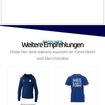
PRODUKTE
Weitere Empfehlungen
Finde hier eine weitere Auswahl an Fanartikeln
und Merchandise