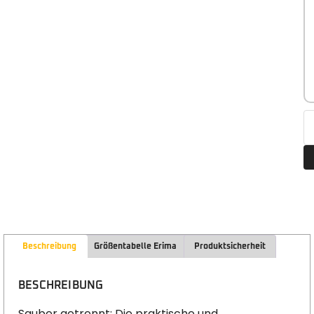
Beschreibung
Größentabelle Erima
Produktsicherheit
BESCHREIBUNG
Sauber getrennt: Die praktische und