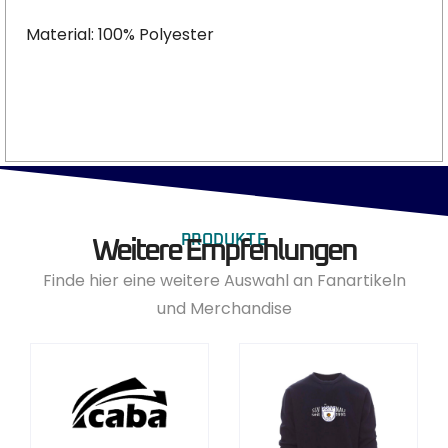
Material: 100% Polyester
PRODUKTE
Weitere Empfehlungen
Finde hier eine weitere Auswahl an Fanartikeln
und Merchandise