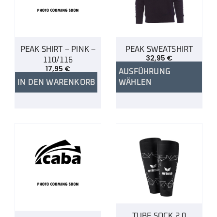
PEAK SHIRT – PINK –
PEAK SWEATSHIRT
32,95
€
110/116
17,95
€
AUSFÜHRUNG
IN DEN WARENKORB
WÄHLEN
TUBE SOCK 2.0