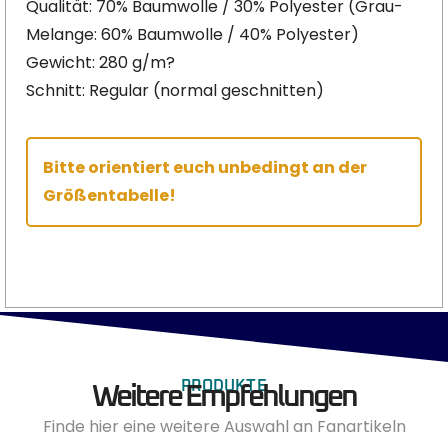
Qualität: 70% Baumwolle / 30% Polyester (Grau-
Melange: 60% Baumwolle / 40% Polyester)
Gewicht: 280 g/m?
Schnitt: Regular (normal geschnitten)
Bitte orientiert euch unbedingt an der
Größentabelle!
PRODUKTE
Weitere Empfehlungen
Finde hier eine weitere Auswahl an Fanartikeln