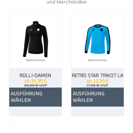
und Merchandise
ROLLI-DAMEN
RETRO STAR TRIKOT LA
ab
34,99
€
ab
12,59
€
49,99
€
UVP
17,99
€
UVP
AUSFÜHRUNG
AUSFÜHRUNG
WÄHLEN
WÄHLEN