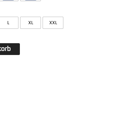
L
XL
XXL
korb