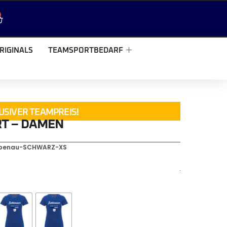
RIGINALS
TEAMSPORTBEDARF
USIVER TEAMPREIS!
T – DAMEN
bbenau-SCHWARZ-XS