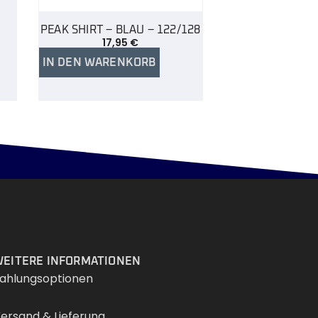
PEAK SHIRT – BLAU – 122/128
17,95
€
IN DEN WARENKORB
Services
EITERE INFORMATIONEN
ahlungsoptionen
ersand & Lieferung