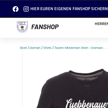
HIER EUREN EIGENEN FANSHOP SICHERN
HERRE
/
/
/ Team-Mädchen Shirt – Damen
Start
Damen
Shirts