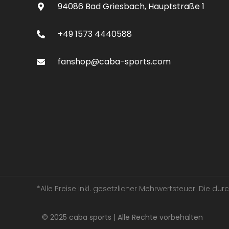
94086 Bad Griesbach, Hauptstraße 1
+49 1573 4440588
fanshop@caba-sports.com
*Alle Preise inkl. gesetzlicher Mehrwertsteuer. Die d
© 2025 caba sports | Alle Rechte vorbehalten