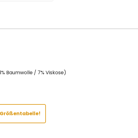
3% Baumwolle / 7% Viskose)
r Größentabelle!