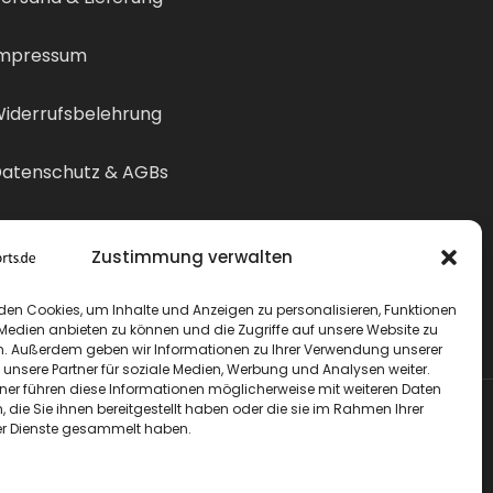
mpressum
iderrufsbelehrung
atenschutz & AGBs
ertrag widerrufen
Zustimmung verwalten
den Cookies, um Inhalte und Anzeigen zu personalisieren, Funktionen
 Medien anbieten zu können und die Zugriffe auf unsere Website zu
n. Außerdem geben wir Informationen zu Ihrer Verwendung unserer
 unsere Partner für soziale Medien, Werbung und Analysen weiter.
tner führen diese Informationen möglicherweise mit weiteren Daten
die Sie ihnen bereitgestellt haben oder die sie im Rahmen Ihrer
r Dienste gesammelt haben.