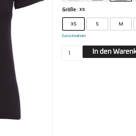
: XS
Größe
XS
S
M
Zurücksetzen
In den Waren