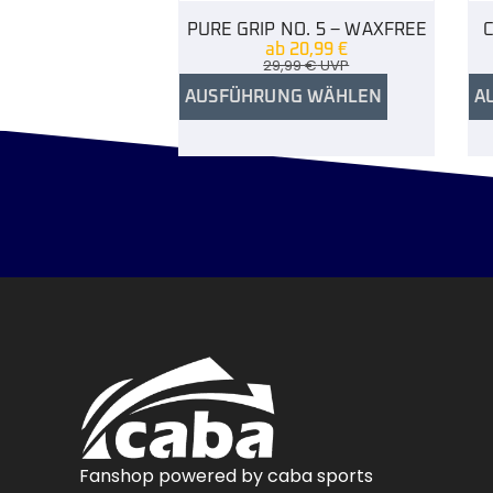
PURE GRIP NO. 5 – WAXFREE
ab
20,99
€
29,99
€
UVP
AUSFÜHRUNG WÄHLEN
A
Fanshop powered by caba sports