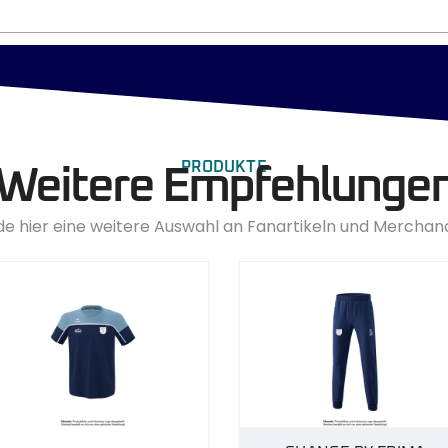
PRODUKTE
Weitere Empfehlunge
de hier eine weitere Auswahl an Fanartikeln und Merchan