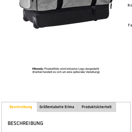
K
T
Beschreibung
Größentabelle Erima
Produktsicherheit
BESCHREIBUNG