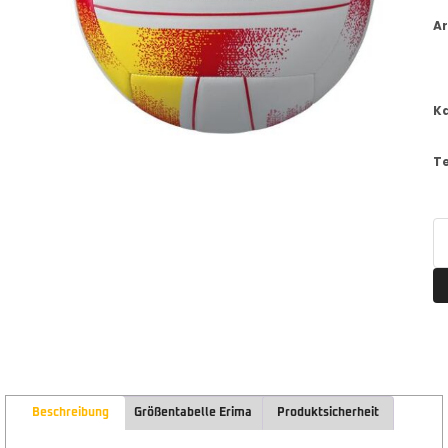
Ar
K
T
Beschreibung
Größentabelle Erima
Produktsicherheit