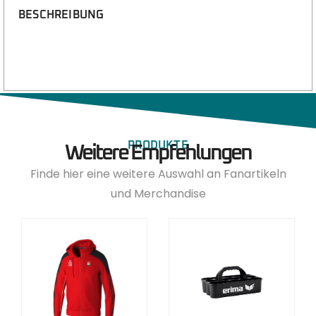
BESCHREIBUNG
PRODUKTE
Weitere Empfehlungen
Finde hier eine weitere Auswahl an Fanartikeln
und Merchandise