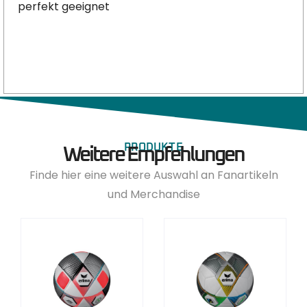
perfekt geeignet
PRODUKTE
Weitere Empfehlungen
Finde hier eine weitere Auswahl an Fanartikeln
und Merchandise