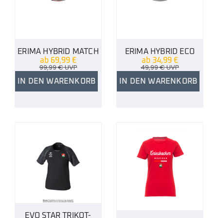
ERIMA HYBRID MATCH
ERIMA HYBRID ECO
ab
69,99
€
ab
34,99
€
99,99
€
UVP
49,99
€
UVP
IN DEN WARENKORB
IN DEN WARENKORB
EVO STAR TRIKOT-