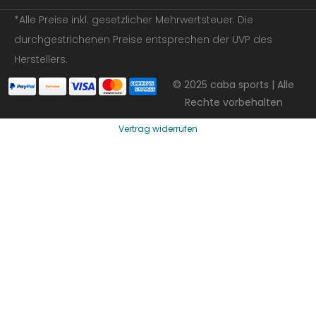
*Alle Preise inkl. gesetzlicher Mehrwertsteuer. Die
durchgestrichenen Preise entsprechen der UVP des
Herstellers.
© 2025 caba sports | Alle
Rechte vorbehalten
Vertrag widerrufen