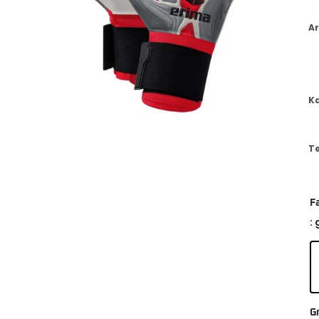
Ar
K
T
F
:
G