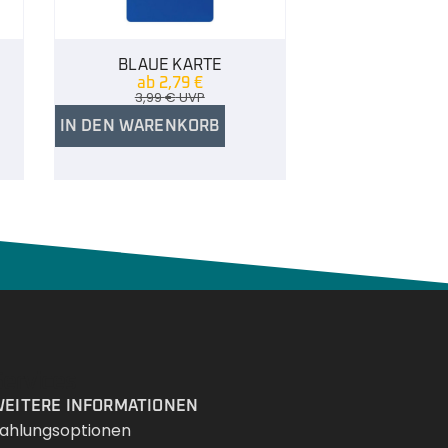
BLAUE KARTE
ab
2,79
€
3,99
€
UVP
IN DEN WARENKORB
Services
EITERE INFORMATIONEN
ahlungsoptionen