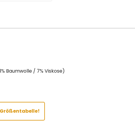
3% Baumwolle / 7% Viskose)
r Größentabelle!