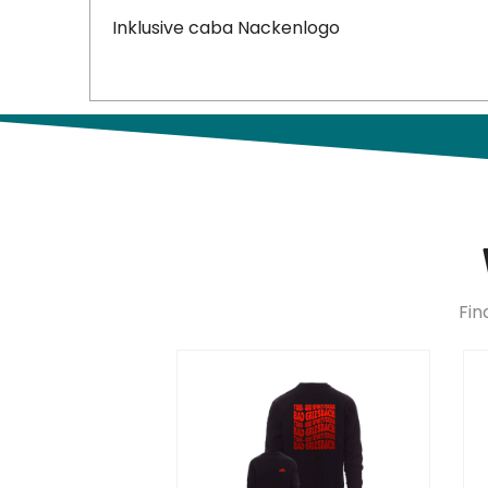
Inklusive caba Nackenlogo
Fin