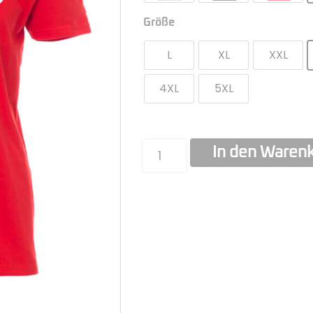
Größe
L
XL
XXL
4XL
5XL
In den Waren