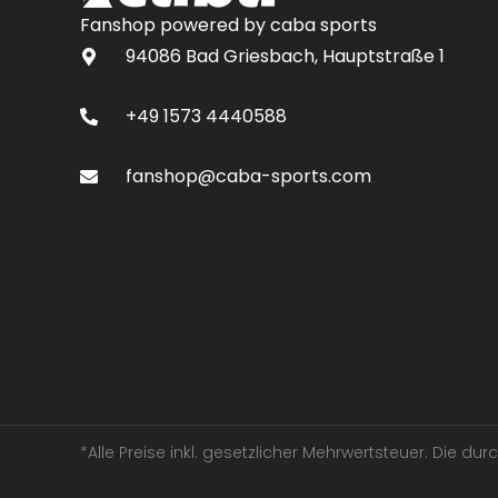
Fanshop powered by caba sports
94086 Bad Griesbach, Hauptstraße 1
+49 1573 4440588
fanshop@caba-sports.com
*Alle Preise inkl. gesetzlicher Mehrwertsteuer. Die d