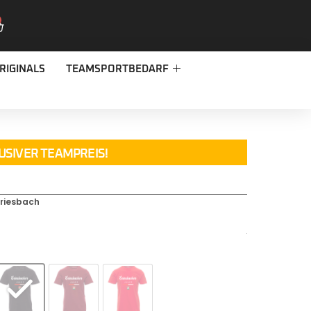
RIGINALS
TEAMSPORTBEDARF
USIVER TEAMPREIS!
riesbach