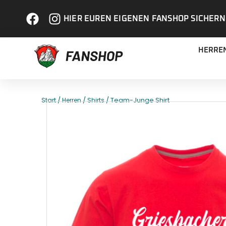
HIER EUREN EIGENEN FANSHOP SICHERN
HERRE
/
/
/ Team-Junge Shirt
Start
Herren
Shirts