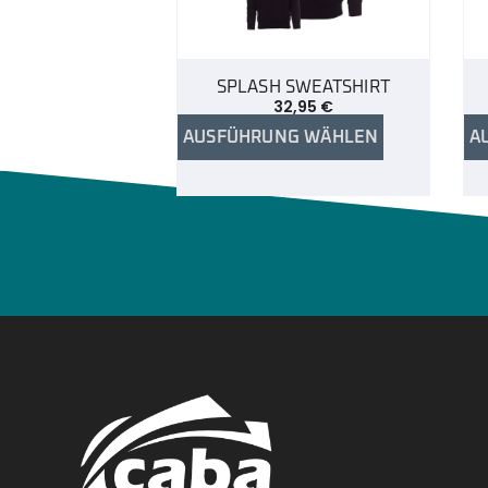
SPLASH SWEATSHIRT
32,95
€
AUSFÜHRUNG WÄHLEN
A