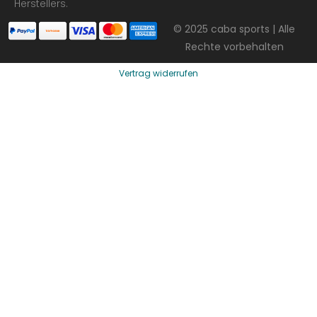
Herstellers.
© 2025 caba sports | Alle
Rechte vorbehalten
Vertrag widerrufen