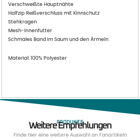
Verschweißte Hauptnähte
Halfzip Reißverschluss mit Kinnschutz
Stehkragen
Mesh-Innenfutter
Schmales Band im Saum und den Ärmeln
Material: 100% Polyester
PRODUKTE
Weitere Empfehlungen
Finde hier eine weitere Auswahl an Fanartikeln