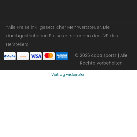
*Alle Preise inkl. gesetzlicher Mehrwertsteuer. Die
durchgestrichenen Preise entsprechen der UVP des
Herstellers.
© 2025 caba sports | Alle
Rechte vorbehalten
Vertrag widerrufen