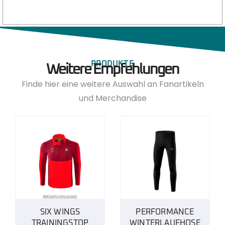
PRODUKTE
Weitere Empfehlungen
Finde hier eine weitere Auswahl an Fanartikeln
und Merchandise
SIX WINGS
PERFORMANCE
TRAININGSTOP
WINTERLAUFHOSE