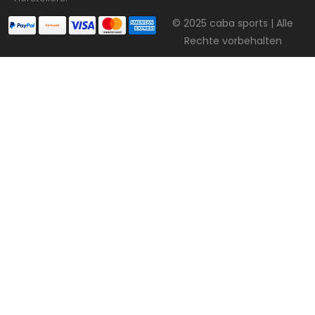
© 2025 caba sports | Alle
Rechte vorbehalten