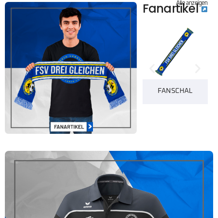
Fanartikel
Alle anzeigen
FANSCHAL