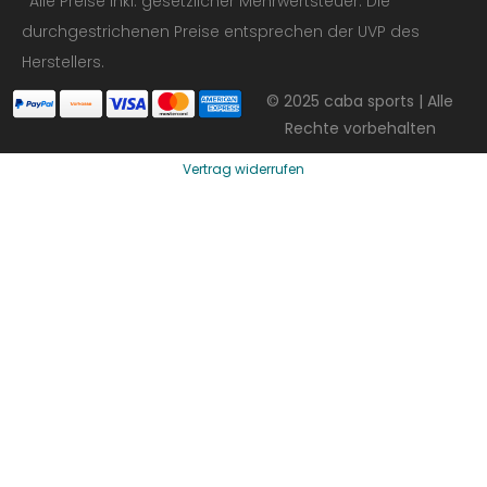
*Alle Preise inkl. gesetzlicher Mehrwertsteuer. Die
durchgestrichenen Preise entsprechen der UVP des
Herstellers.
© 2025 caba sports | Alle
Rechte vorbehalten
Vertrag widerrufen