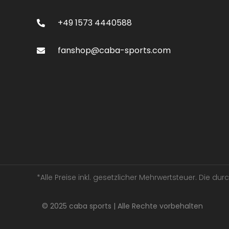
+49 1573 4440588
fanshop@caba-sports.com
*Alle Preise inkl. gesetzlicher Mehrwertsteuer. Die d
© 2025 caba sports | Alle Rechte vorbehalten