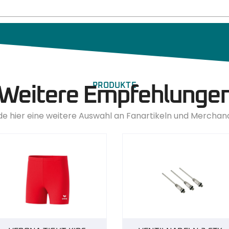
PRODUKTE
Weitere Empfehlunge
de hier eine weitere Auswahl an Fanartikeln und Merchan