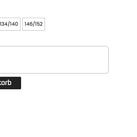
134/140
146/152
korb