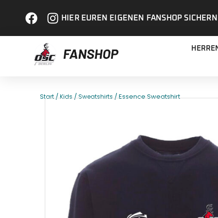
HIER EUREN EIGENEN FANSHOP SICHERN
HERRE
/
/
/ Essence Sweatshirt
Start
Kids
Sweatshirts