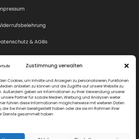
mpressum
iderrufsbelehrung
atenschutz & AGBs
ertrag widerrufen
Zustimmung verwalten
den Cookies, um Inhalte und Anzeigen zu personalisieren, Funktionen
 Medien anbieten zu können und die Zugriffe auf unsere Website zu
n. Außerdem geben wir Informationen zu Ihrer Verwendung unserer
 unsere Partner für soziale Medien, Werbung und Analysen weiter.
tner führen diese Informationen möglicherweise mit weiteren Daten
die Sie ihnen bereitgestellt haben oder die sie im Rahmen Ihrer
r Dienste gesammelt haben.