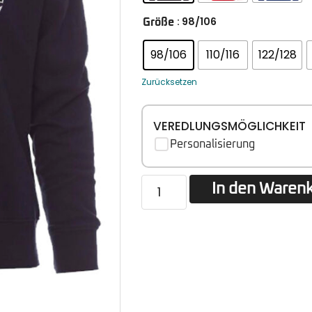
: 98/106
Größe
98/106
110/116
122/128
Zurücksetzen
VEREDLUNGSMÖGLICHKEIT
Personalisierung
In den Waren