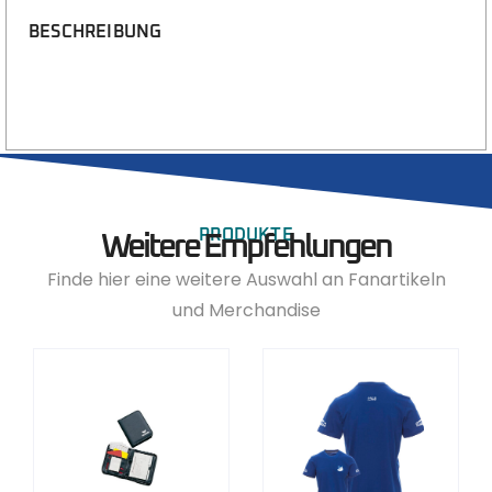
BESCHREIBUNG
PRODUKTE
Weitere Empfehlungen
Finde hier eine weitere Auswahl an Fanartikeln
und Merchandise