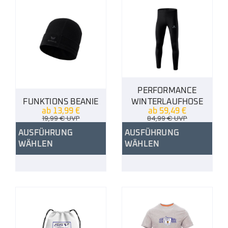
PERFORMANCE
FUNKTIONS BEANIE
WINTERLAUFHOSE
ab
13,99
€
ab
59,49
€
19,99
€
UVP
84,99
€
UVP
AUSFÜHRUNG
AUSFÜHRUNG
WÄHLEN
WÄHLEN