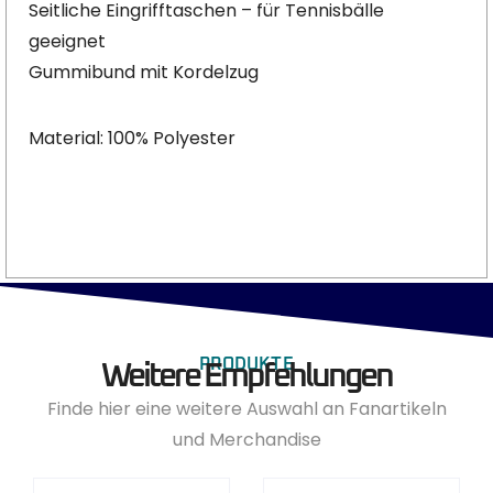
Seitliche Eingrifftaschen – für Tennisbälle
geeignet
Gummibund mit Kordelzug
Material: 100% Polyester
PRODUKTE
Weitere Empfehlungen
Finde hier eine weitere Auswahl an Fanartikeln
und Merchandise