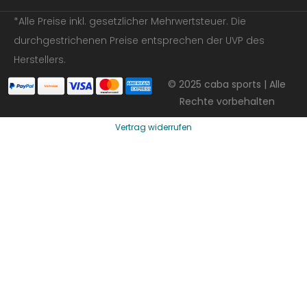
*Alle Preise inkl. gesetzlicher Mehrwertsteuer. Die
durchgestrichenen Preise entsprechen der UVP des
Herstellers.
© 2025 caba sports | Alle
Rechte vorbehalten
Vertrag widerrufen