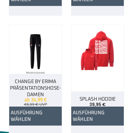
CHANGE BY ERIMA
PRÄSENTATIONSHOSE-
DAMEN
SPLASH HOODIE
ab
34,99
€
49,99
€
UVP
39,95
€
AUSFÜHRUNG
AUSFÜHRUNG
WÄHLEN
WÄHLEN